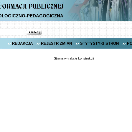
OLOGICZNO-PEDAGOGICZNA
REDAKCJA
REJESTR ZMIAN
STYTYSTYKI STRON
P
Strona w trakcie konstrukcji